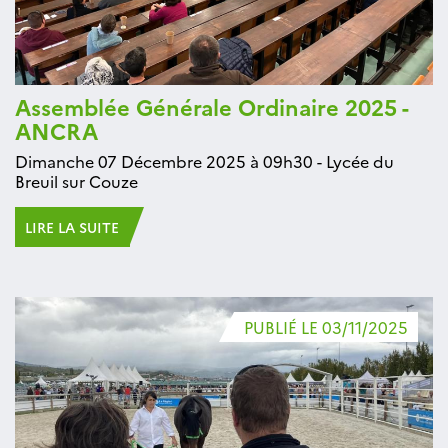
Assemblée Générale Ordinaire 2025 -
ANCRA
Dimanche 07 Décembre 2025 à 09h30 - Lycée du
Breuil sur Couze
LIRE LA SUITE
PUBLIÉ LE 03/11/2025