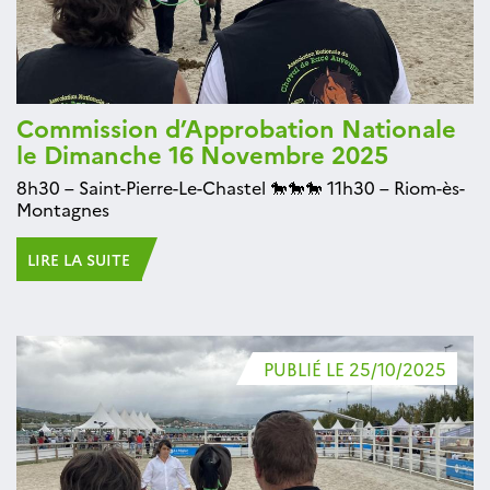
Commission d’Approbation Nationale
le Dimanche 16 Novembre 2025
8h30 – Saint-Pierre-Le-Chastel 🐎🐎🐎 11h30 – Riom-ès-
Montagnes
LIRE LA SUITE
PUBLIÉ LE 25/10/2025