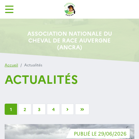
ASSOCIATION NATIONALE DU
CHEVAL DE RACE AUVERGNE
(ANCRA)
Accueil
Actualités
ACTUALITÉS
1
2
3
4
PUBLIÉ LE 29/06/2026