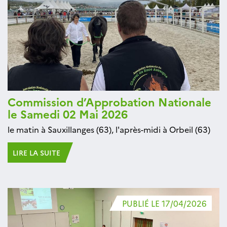
Commission d’Approbation Nationale
le Samedi 02 Mai 2026
le matin à Sauxillanges (63), l'après-midi à Orbeil (63)
LIRE LA SUITE
PUBLIÉ LE 17/04/2026