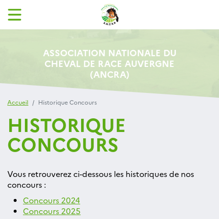
ASSOCIATION NATIONALE DU
CHEVAL DE RACE AUVERGNE
(ANCRA)
Accueil
Historique Concours
HISTORIQUE
CONCOURS
Vous retrouverez ci-dessous les historiques de nos
concours :
Concours 2024
Concours 2025