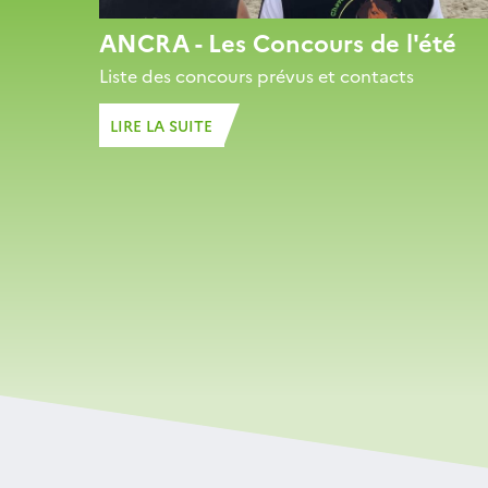
ANCRA - Les Concours de l'été
Liste des concours prévus et contacts
LIRE LA SUITE