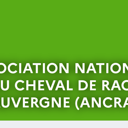
OCIATION NATIO
U CHEVAL DE RA
UVERGNE (ANCR