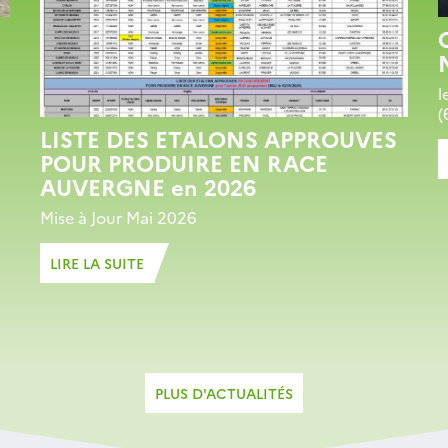
l
(
LISTE DES ETALONS APPROUVES
POUR PRODUIRE EN RACE
AUVERGNE en 2026
Mise à Jour Mai 2026
LIRE LA SUITE
PLUS D'ACTUALITÉS