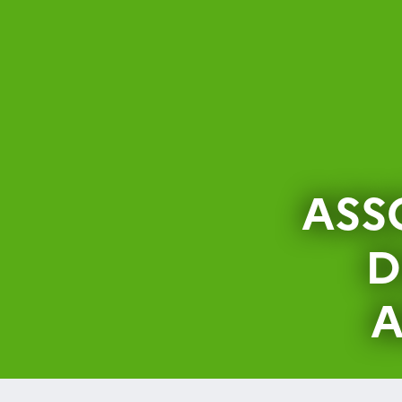
ASS
D
A