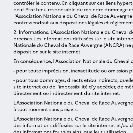
contrôler le contenu. En cliquant sur ces liens hyp
peut être tenu responsable du moindre dommage en relat
l'Association Nationale du Cheval de Race Auvergne (
contreviendrait aux dispositions légales et réglement
2. Informations. L'Association Nationale du Cheval d
précises. Les informations diffusées sur le site inter
Nationale du Cheval de Race Auvergne (ANCRA) ne peut
disposition sur le site internet.
En conséquence, l'Association Nationale du Cheval 
- pour toute imprécision, inexactitude ou omission po
- pour tous dommages, directs et/ou indirects, quell
site internet ou de l'impossibilité d'y accéder, de 
directement ou indirectement du site internet.
L'Association Nationale du Cheval de Race Auvergne (
à tout moment sans préavis.
L'Association Nationale du Cheval de Race Auvergne 
des informations diffusées sur le site internet et/ou 
des informations fournies ainsi que leur utilisation.