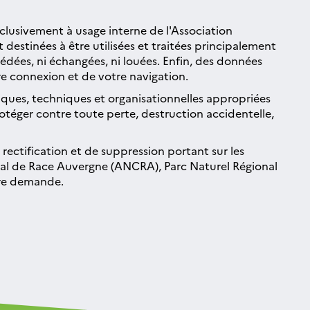
xclusivement à usage interne de l'Association
destinées à être utilisées et traitées principalement
édées, ni échangées, ni louées. Enfin, des données
re connexion et de votre navigation.
ques, techniques et organisationnelles appropriées
otéger contre toute perte, destruction accidentelle,
 rectification et de suppression portant sur les
val de Race Auvergne (ANCRA), Parc Naturel Régional
tre demande.