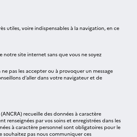
rès utiles, voire indispensables à la navigation, en ce
e notre site internet sans que vous ne soyez
à ne pas les accepter ou à provoquer un message
seillons d’aller dans votre navigateur et de
ne (ANCRA) recueille des données à caractère
t renseignées par vos soins et enregistrées dans les
ées à caractère personnel sont obligatoires pour le
 ne souhaitez pas nous communiquer ces