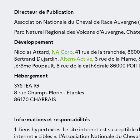
Directeur de Publication
Association Nationale du Cheval de Race Auvergne
Parc Naturel Régional des Volcans d'Auvergne, Châ
Développement
Nicolas Attard,
NA Corp
, 41 rue de la tranchée, 8600
Bertrand Dujardin,
Altern-Active
, 3 rue de la Marne,
Jérôme Poupault, 8 rue de la cathédrale 86000 POITI
Hébergement
SYSTEA IG
8 rue Champs Morin - Etables
86170 CHARRAIS
Informations et responsabilités
1. Liens hypertextes. Le site internet est susceptible
internet « cibles ». L'Association Nationale du Cheva