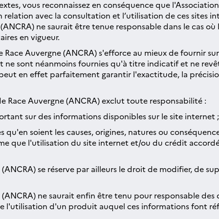
ertextes, vous reconnaissez en conséquence que l'Associat
ion avec la consultation et l’utilisation de ces sites intern
ANCRA) ne saurait être tenue responsable dans le cas où le
aires en vigueur.
e Race Auvergne (ANCRA) s'efforce au mieux de fournir sur 
net ne sont néanmoins fournies qu'à titre indicatif et ne re
 en effet parfaitement garantir l'exactitude, la précision
de Race Auvergne (ANCRA) exclut toute responsabilité :
rtant sur des informations disponibles sur le site internet ;
es qu'en soient les causes, origines, natures ou conséquen
même que l'utilisation du site internet et/ou du crédit acc
ANCRA) se réserve par ailleurs le droit de modifier, de sup
(ANCRA) ne saurait enfin être tenu pour responsable des d
de l'utilisation d'un produit auquel ces informations font réf