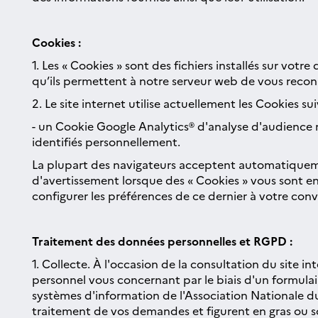
Cookies :
1. Les « Cookies » sont des fichiers installés sur votre
qu’ils permettent à notre serveur web de vous reconn
2. Le site internet utilise actuellement les Cookies sui
- un Cookie Google Analytics® d'analyse d'audience n
identifiés personnellement.
La plupart des navigateurs acceptent automatiqueme
d'avertissement lorsque des « Cookies » vous sont env
configurer les préférences de ce dernier à votre con
Traitement des données personnelles et RGPD :
1. Collecte. À l'occasion de la consultation du site
personnel vous concernant par le biais d'un formulai
systèmes d'information de l'Association Nationale d
traitement de vos demandes et figurent en gras ou 