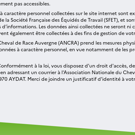
ement pas accessibles.
à caractère personnel collectées sur le site internet sont e
a Société Française des Équidés de Travail (SFET), et sont 
d’informations. Les données ainsi collectées ne seront ni c
ent également être collectées à des fins de gestion de vot
u Cheval de Race Auvergne (ANCRA) prend les mesures physi
s données à caractère personnel, en vue notamment de les pr
 Conformément à la loi, vous disposez d'un droit d'accès, de
en adressant un courrier à l'Association Nationale du Che
70 AYDAT. Merci de joindre un justificatif d'identité à vo