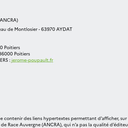
 (ANCRA)
teau de Montlosier - 63970 AYDAT
0 Poitiers
 86000 Poitiers
ERS :
jerome-poupault.fr
 de contenir des liens hypertextes permettant d’afficher, sur
l de Race Auvergne (ANCRA), qui n’a pas la qualité d’éditeur