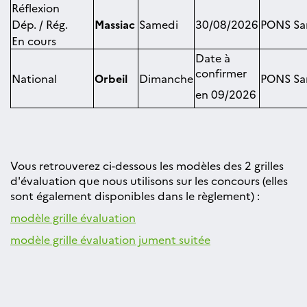
Réflexion
Dép. / Rég.
Massiac
Samedi
30/08/2026
PONS Sa
En cours
Date à
confirmer
National
Orbeil
Dimanche
PONS Sa
en 09/2026
Vous retrouverez ci-dessous les modèles des 2 grilles
d'évaluation que nous utilisons sur les concours (elles
sont également disponibles dans le règlement) :
modèle grille évaluation
modèle grille évaluation jument suitée