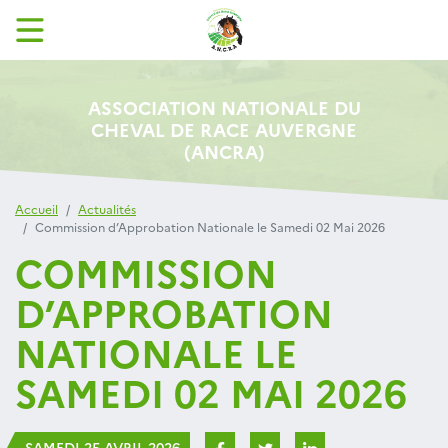
ASSOCIATION NATIONALE DU
CHEVAL DE RACE AUVERGNE
(ANCRA)
Accueil
Actualités
Commission d’Approbation Nationale le Samedi 02 Mai 2026
COMMISSION
D’APPROBATION
NATIONALE LE
SAMEDI 02 MAI 2026
SAMEDI 25 AVRIL 2026