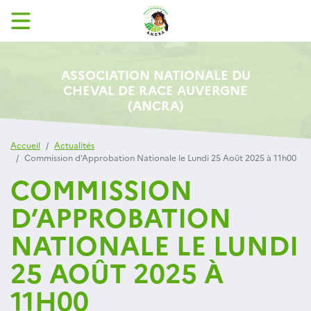
ASSOCIATION NATIONALE DU
CHEVAL DE RACE AUVERGNE
(ANCRA)
Accueil
Actualités
Commission d’Approbation Nationale le Lundi 25 Août 2025 à 11h00
COMMISSION
D’APPROBATION
NATIONALE LE LUNDI
25 AOÛT 2025 À
11H00