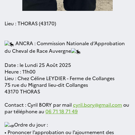
Lieu : THORAS (43170)
ANCRA : Commission Nationale d’Approbation
du Cheval de Race Auvergne
Date : le Lundi 25 Août 2025
Heure : 11h00
Lieu : Chez Céline LEYDIER - Ferme de Collanges
75 rue du Mignard lieu-dit Collanges
43170 THORAS
Contact : Cyril BORY par mail
cyril.bory@gmail.com
ou
par téléphone au
06 71 18 71 49
Ordre du jour :
• Prononcer l’approbation ou l’ajournement des